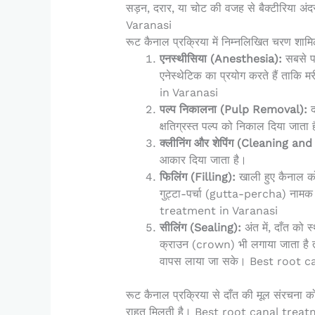
सड़न, दरार, या चोट की वजह से बैक्टीरिया 
Varanasi
रूट कैनाल प्रक्रिया में निम्नलिखित चरण शामिल 
एनस्थीसिया (Anesthesia):
सबसे पह
एनेस्थेटिक का प्रयोग करते हैं ता
in Varanasi
पल्प निकालना (Pulp Removal):
द
क्षतिग्रस्त पल्प को निकाल दिया 
क्लीनिंग और शेपिंग (Cleaning an
आकार दिया जाता है।
फिलिंग (Filling):
खाली हुए कैनाल को
गुट्टा-पर्चा (gutta-percha) नामक 
treatment in Varanasi
सीलिंग (Sealing):
अंत में, दाँत को
क्राउन (crown) भी लगाया जाता है त
वापस लाया जा सके। Best root 
रूट कैनाल प्रक्रिया से दाँत की मूल संरचना
राहत मिलती है। Best root canal trea