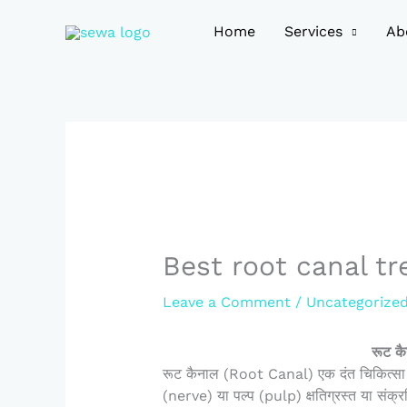
Skip
to
Home
Services
Ab
content
Best root canal tr
Leave a Comment
/
Uncategorize
रूट क
रूट कैनाल (Root Canal) एक दंत चिकित्सा प्र
(nerve) या पल्प (pulp) क्षतिग्रस्त या संक्र