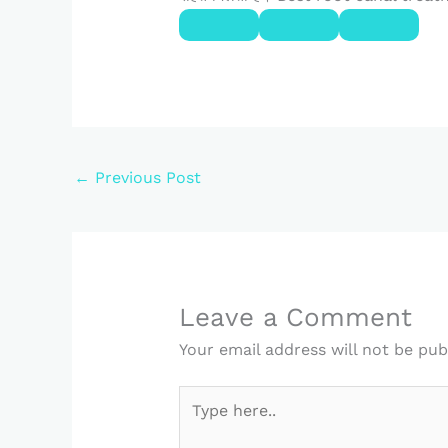
←
Previous Post
Leave a Comment
Your email address will not be pub
Type
here..