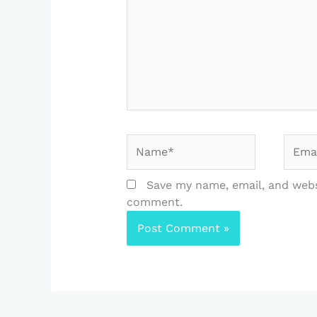
Name*
Email
Save my name, email, and websi
comment.